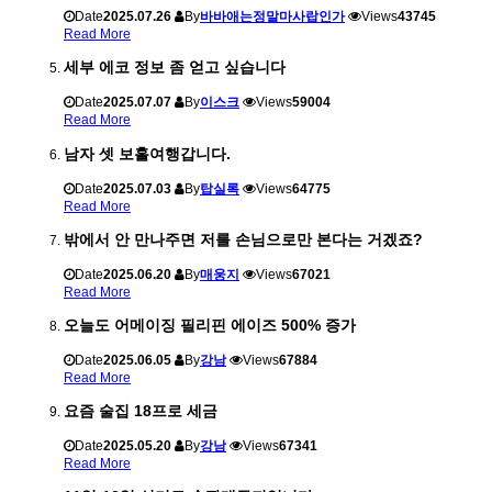
Date
2025.07.26
By
바바애는정말마사랍인가
Views
43745
Read More
세부 에코 정보 좀 얻고 싶습니다
Date
2025.07.07
By
이스크
Views
59004
Read More
남자 셋 보홀여행갑니다.
Date
2025.07.03
By
탑실록
Views
64775
Read More
밖에서 안 만나주면 저를 손님으로만 본다는 거겠죠?
Date
2025.06.20
By
매웅지
Views
67021
Read More
오늘도 어메이징 필리핀 에이즈 500% 증가
Date
2025.06.05
By
강남
Views
67884
Read More
요즘 술집 18프로 세금
Date
2025.05.20
By
강남
Views
67341
Read More