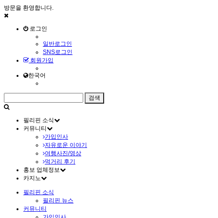
방문을 환영합니다.
로그인
일반로그인
SNS로그인
회원가입
한국어
필리핀 소식
커뮤니티
가입인사
자유로운 이야기
여행사진/영상
먹거리 후기
홍보 업체정보
카지노
필리핀 소식
필리핀 뉴스
커뮤니티
가입인사