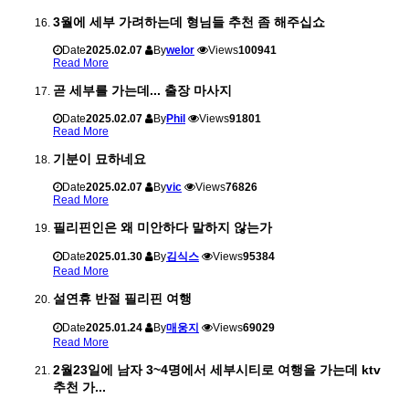
3월에 세부 가려하는데 형님들 추천 좀 해주십쇼
Date
2025.02.07
By
welor
Views
100941
Read More
곧 세부를 가는데... 출장 마사지
Date
2025.02.07
By
Phil
Views
91801
Read More
기분이 묘하네요
Date
2025.02.07
By
vic
Views
76826
Read More
필리핀인은 왜 미안하다 말하지 않는가
Date
2025.01.30
By
김식스
Views
95384
Read More
설연휴 반절 필리핀 여행
Date
2025.01.24
By
매웅지
Views
69029
Read More
2월23일에 남자 3~4명에서 세부시티로 여행을 가는데 ktv
추천 가...