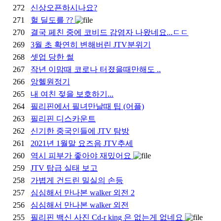
272
신상오픈하시나요?
271
헐 딜도를 ??
270
결국 페친 중에 코비드 감염자 나왔네요...ㄷㄷ
269
3월 초 확연히 변해버린 JTV분위기
268
셋업 당한 썰
267
작년 이맘때 코로나 터졌을때만해도 ..
266
앙헬원정기
265
내 여친 젖을 보호하기...
264
필리핀에서 필녀만날때 팁 (어플)
263
필리핀 디스카운트
262
신기한 중국인들에 JTV 탐방
261
2021년 1월말 요즈음 JTV추세
260
역시 피부가 좋아야 재밌어요
259
JTV 탑급 실태 보고
258
가볍게 건드린 밀실의 손등
257
심심해서 만나본 walker 외전 2
256
심심해서 만나본 walker 외전
255
필리핀 백신 사진 Cd-r king 은 없는게 없네요