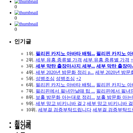
0
0
0
인기글
1위.
필리핀 카지노 아바타 배팅...
필리핀 카지노 아바타
2위.
세부 유흥 종류별 가격
세부 유흥 종류별 가격
3위.
세부 막탄 출장마사지 세부...
세부 막탄 출장마사
4위.
세부 2020년 밤문화 정리 p...
세부 2020년 밤문화 정
5위.
성병조심
성병조심
+2
6위.
필리핀 카지노 아바타 배팅...
필리핀 카지노 아바타
7위.
필리핀에서 필녀만날때 팁 ...
필리핀에서 필녀만
8위.
보홀 밤문화 아는대로 정리...
보홀 밤문화 아는대로
9위.
세부 망고 비키니바 걸 2
세부 망고 비키니바 걸 
10위.
세부걸 검증부탁드립니다
세부걸 검증부탁드
최신글
월간베