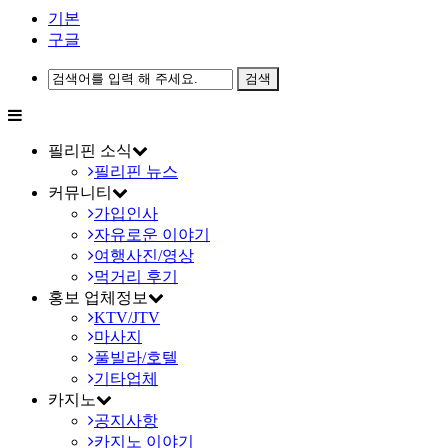
기본
구글
필리핀 소식
필리핀 뉴스
커뮤니티
가입인사
자유로운 이야기
여행사진/영상
먹거리 후기
홍보 업체정보
KTV/JTV
마사지
풀빌라/호텔
기타업체
카지노
공지사항
카지노 이야기