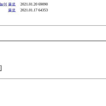
 늘어
욜로
2021.01.20
69090
욜로
2021.01.17
64353