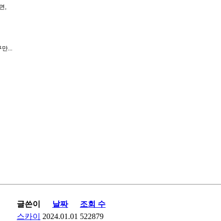
면,
...
글쓴이
날짜
조회 수
스카이
2024.01.01
522879