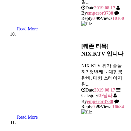
일...
Date
2019.08.17
By
emperor3738
Reply
0
Views
10160
Read More
[퀘존 티목]
NIX.KTV 입니다
NIX.KTV 뭐가 좋을
까? 첫번째! - 대형룸
완비, 대형 스테이지
완...
Date
2019.08.17
Category
마닐라
By
emperor3738
Reply
0
Views
16684
Read More