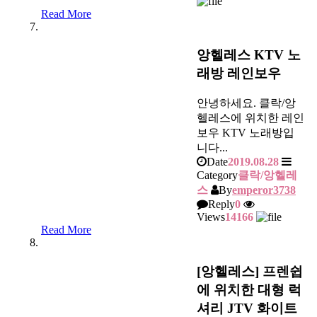
Read More
앙헬레스 KTV 노
래방 레인보우
안녕하세요. 클락/앙
헬레스에 위치한 레인
보우 KTV 노래방입
니다...
Date
2019.08.28
Category
클락/앙헬레
스
By
emperor3738
Reply
0
Views
14166
Read More
[앙헬레스] 프렌쉽
에 위치한 대형 럭
셔리 JTV 화이트