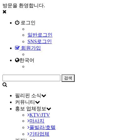
방문을 환영합니다.
로그인
일반로그인
SNS로그인
회원가입
한국어
필리핀 소식
커뮤니티
홍보 업체정보
KTV/JTV
마사지
풀빌라/호텔
기타업체