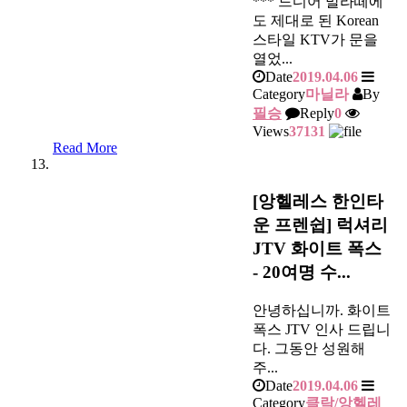
*** 드디어 말라떼에
도 제대로 된 Korean
스타일 KTV가 문을
열었...
Date
2019.04.06
Category
마닐라
By
필승
Reply
0
Views
37131
Read More
[앙헬레스 한인타
운 프렌쉽] 럭셔리
JTV 화이트 폭스
- 20여명 수...
안녕하십니까. 화이트
폭스 JTV 인사 드립니
다. 그동안 성원해
주...
Date
2019.04.06
Category
클락/앙헬레