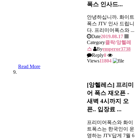
폭스 인사드...
안녕하십니까. 화이트
폭스 JTV 인사 드립니
다. 프리미어폭스와 ...
Date
2019.08.17
Category
클락/앙헬레
스
By
emperor3738
Reply
0
Views
11804
Read More
[앙헬레스] 프리미
어 폭스 재오픈 -
새벽 4시까지 오
픈.. 입장료 ...
프리미어폭스와 화이
트폭스는 한국인이 운
영하는 JTV답게 7월 6