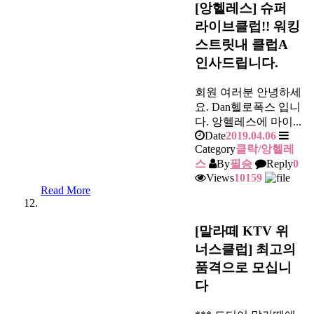
[앙헬레스] 슈퍼
라이브클럽!! 워킹
스트릿내 클럽A
인사드립니다.
회원 여러분 안녕하세
요. Dan헬로폭스 입니
다. 앙헬레스에 마이...
Date
2019.04.06
Category
클락/앙헬레
스
By
필승
Reply
0
Views
10159
Read More
[말라떼 KTV 위
너스클럽] 최고의
품격으로 모십니
다