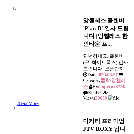
앙헬레스 플랜비
'Plan B' 인사 드립
니다 [앙헬레스 한
인타운 프...
안녕하세요. 플랜비
(구. 화이트폭스) 인사
드립니다. 오픈한지 ...
Date
2020.03.27
Category
클락/앙헬레
스
By
emperor3738
Reply
3
Views
30639
Read More
마카티 프리미엄
JTV ROXY 입니