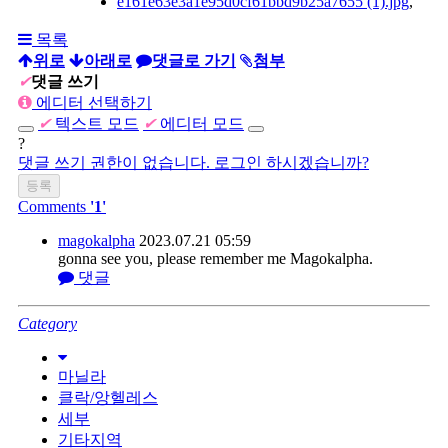
e161e63e3a1e95d0cf61bbd9b25a7655 (1).jpg
,
목록
위로
아래로
댓글로 가기
첨부
✔
댓글 쓰기
에디터 선택하기
✔
텍스트 모드
✔
에디터 모드
?
댓글 쓰기 권한이 없습니다. 로그인 하시겠습니까?
Comments
'1'
magokalpha
2023.07.21 05:59
gonna see you, please remember me Magokalpha.
댓글
Category
마닐라
클락/앙헬레스
세부
기타지역