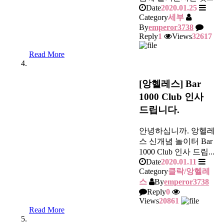
Date
2020.01.25
Category
세부
By
emperor3738
Reply
1
Views
32617
Read More
[앙헬레스] Bar
1000 Club 인사
드립니다.
안녕하십니까. 앙헬레
스 신개념 놀이터 Bar
1000 Club 인사 드립...
Date
2020.01.11
Category
클락/앙헬레
스
By
emperor3738
Reply
0
Views
20861
Read More