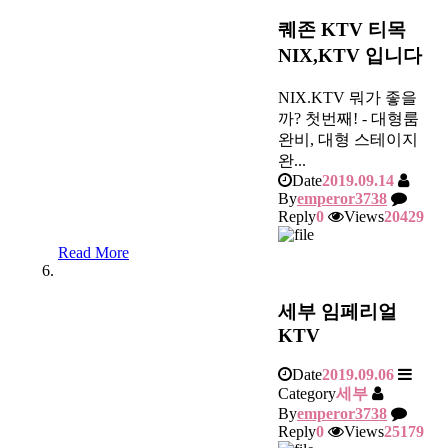
퀘존 KTV 티목
NIX,KTV 입니다
NIX.KTV 뭐가 좋을
까? 첫번째! - 대형룸
완비, 대형 스테이지
완...
Date
2019.09.14
By
emperor3738
Reply
0
Views
20429
Read More
세부 임페리얼
KTV
Date
2019.09.06
Category
세부
By
emperor3738
Reply
0
Views
25179