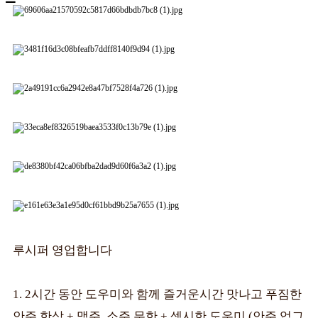
루시퍼 영업합니다
1. 2시간 동안 도우미와 함께 즐거운시간 맛나고 푸짐한
안주 한상 + 맥주, 소주 무한 + 섹시한 도우미 (안주 업그