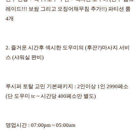
레이드!!! 보쌈 그리고 오징어채무침 추가!!) 파티션 룸
4개
2. 즐거운 시간후 섹시한 도우미의 (후끈?)마사지 서비
스 (샤워실 완비)
루시퍼 토탈 교민 기본패키지 : 2인이상 1인 2990페소
(단 도우미 tc ~ 시간당 400페소만 별도)
영업시간 : 07:00pm ~ 05:00am