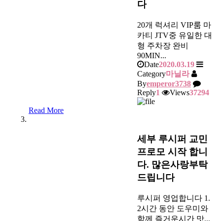
다
20개 럭셔리 VIP룸 마
카티 JTV중 유일한 대
형 주차장 완비
90MIN...
Date
2020.03.19
Category
마닐라
By
emperor3738
Reply
1
Views
37294
Read More
세부 루시퍼 교민
프로모 시작 합니
다. 많은사랑부탁
드립니다
루시퍼 영업합니다 1.
2시간 동안 도우미와
함께 즐거운시간 맛...