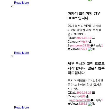
Read More
마카티 프리미엄 JTV
ROXY 입니다
20개 럭셔리 VIP룸 마카티
JTV중 유일한 대형 주차장
완비 90MIN...
Date
2020.03.19
Category
마닐라
By
emperor3738
Reply
1
Views
37301
Read More
세부 루시퍼 교민 프로모
시작 합니다. 많은사랑부
탁드립니다
루시퍼 영업합니다 1. 2시간
동안 도우미와 함께 즐거운
시간 맛...
Date
2020.01.25
Category
세부
By
emperor3738
Reply
1
Views
32622
Read More