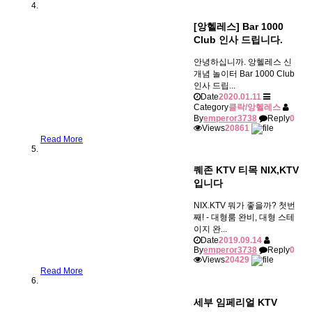
[앙헬레스] Bar 1000
Club 인사 드립니다.
안녕하십니까. 앙헬레스 신
개념 놀이터 Bar 1000 Club
인사 드립...
Date
2020.01.11
Category
클락/앙헬레스
By
emperor3738
Reply
0
Views
20861
Read More
퀘존 KTV 티목 NIX,KTV
입니다
NIX.KTV 뭐가 좋을까? 첫번
째! - 대형룸 완비, 대형 스테
이지 완...
Date
2019.09.14
By
emperor3738
Reply
0
Views
20429
Read More
세부 임페리얼 KTV