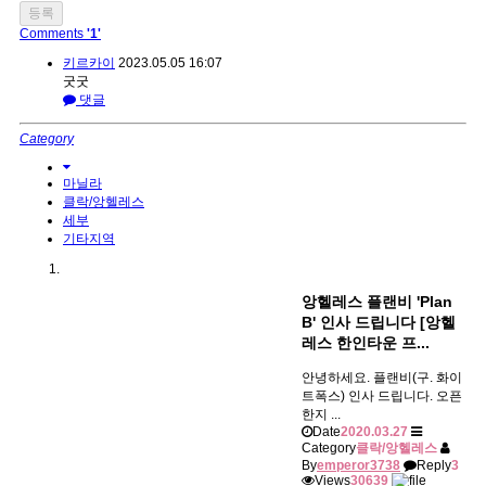
Comments
'1'
키르카이
2023.05.05 16:07
굿굿
댓글
Category
마닐라
클락/앙헬레스
세부
기타지역
앙헬레스 플랜비 'Plan
B' 인사 드립니다 [앙헬
레스 한인타운 프...
안녕하세요. 플랜비(구. 화이
트폭스) 인사 드립니다. 오픈
한지 ...
Date
2020.03.27
Category
클락/앙헬레스
By
emperor3738
Reply
3
Views
30639