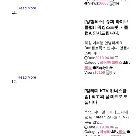
Views
16688
Read More
[앙헬레스] 슈퍼 라이브
클럽!! 워킹스트릿내 클
럽A 인사드립니다.
회원 여러분 안녕하세요.
Dan헬로폭스 입니다. 앙헬레
스에 마이...
Date
2019.04.06
Category
클락/앙헬레스
By
필승
Reply
0
Views
10159
Read More
[말라떼 KTV 위너스클
럽] 최고의 품격으로 모
십니다
*** 드디어 말라떼에도 제대
로 된 Korean 스타일 KTV가
문을 열었...
Date
2019.04.06
Category
마닐라
By
필승