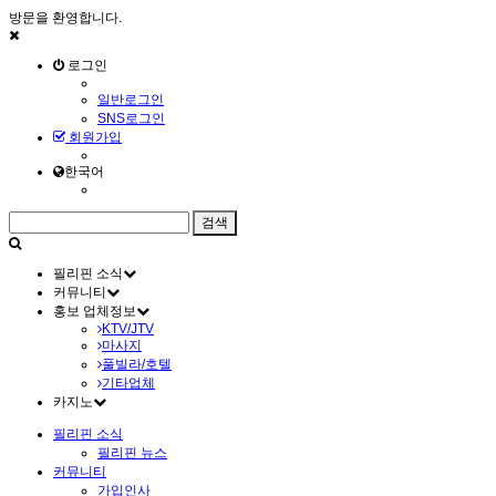
방문을 환영합니다.
로그인
일반로그인
SNS로그인
회원가입
한국어
필리핀 소식
커뮤니티
홍보 업체정보
KTV/JTV
마사지
풀빌라/호텔
기타업체
카지노
필리핀 소식
필리핀 뉴스
커뮤니티
가입인사