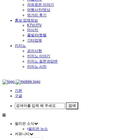
자유로운 이야기
여행사진/영상
먹거리 후기
홍보 업체정보
KTV/JTV
마사지
풀빌라/호텔
기타업체
카지노
공지사항
카지노 이야기
카지노 질문과답변
카지노 사진
기본
구글
필리핀 소식
필리핀 뉴스
커뮤니티