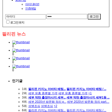
회원가입
아이디/비번
인증메일
로그인 유지
필리핀 뉴스
0
0
0
0
인기글
1위.
필리핀 카지노 아바타 배팅...
필리핀 카지노 아바타 배팅 / ...
2위.
세부 유흥 종류별 가격
세부 유흥 종류별 가격
+1
3위.
세부 막탄 출장마사지 세부...
세부 막탄 출장마사지 세부1등 ...
4위.
세부 2020년 밤문화 정리 p...
세부 2020년 밤문화 정리 part....
5위.
성병조심
성병조심
+2
6위.
필리핀 카지노 아바타 배팅...
필리핀 카지노 아바타 배팅 / ...