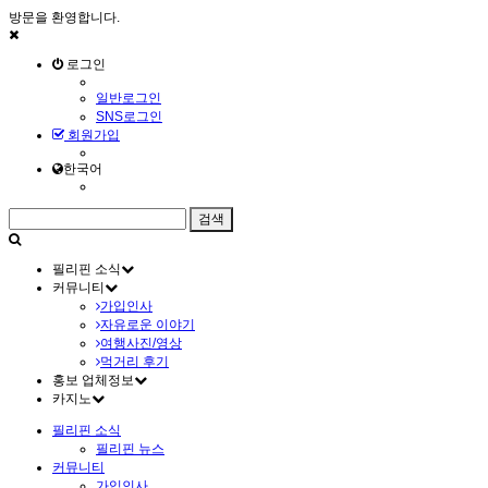
방문을 환영합니다.
로그인
일반로그인
SNS로그인
회원가입
한국어
필리핀 소식
커뮤니티
가입인사
자유로운 이야기
여행사진/영상
먹거리 후기
홍보 업체정보
카지노
필리핀 소식
필리핀 뉴스
커뮤니티
가입인사