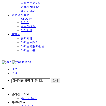
자유로운 이야기
여행사진/영상
먹거리 후기
홍보 업체정보
KTV/JTV
마사지
풀빌라/호텔
기타업체
카지노
공지사항
카지노 이야기
카지노 질문과답변
카지노 사진
기본
구글
필리핀 소식
필리핀 뉴스
커뮤니티