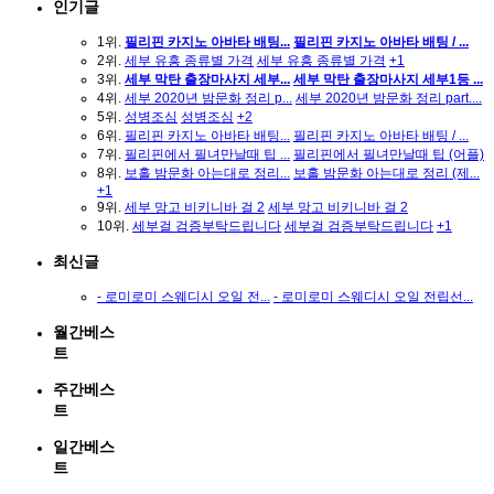
인기글
1위.
필리핀 카지노 아바타 배팅...
필리핀 카지노 아바타 배팅 / ...
2위.
세부 유흥 종류별 가격
세부 유흥 종류별 가격
+1
3위.
세부 막탄 출장마사지 세부...
세부 막탄 출장마사지 세부1등 ...
4위.
세부 2020년 밤문화 정리 p...
세부 2020년 밤문화 정리 part....
5위.
성병조심
성병조심
+2
6위.
필리핀 카지노 아바타 배팅...
필리핀 카지노 아바타 배팅 / ...
7위.
필리핀에서 필녀만날때 팁 ...
필리핀에서 필녀만날때 팁 (어플)
8위.
보홀 밤문화 아는대로 정리...
보홀 밤문화 아는대로 정리 (제...
+1
9위.
세부 망고 비키니바 걸 2
세부 망고 비키니바 걸 2
10위.
세부걸 검증부탁드립니다
세부걸 검증부탁드립니다
+1
최신글
- 로미로미 스웨디시 오일 전...
- 로미로미 스웨디시 오일 전립선...
- 24시간 영업중 / 존 마사지...
- 24시간 영업중 / 존 마사지 / ...
월간베스
- 상큼, 깔끔한 굿마사지 (마...
- 상큼, 깔끔한 굿마사지 (마닐라...
트
-
세부 남성 전용 마사지샵 |...
-
세부 남성 전용 마사지샵 | 출...
- 마닐라 전지역 벨벳마사지
- 마닐라 전지역 벨벳마사지
주간베스
- 상큼, 깔끔한 굿마사지 24...
- 상큼, 깔끔한 굿마사지 24시간 ...
트
- 마닐라 디디 마사지
- 마닐라 디디 마사지
- 가입인사드립니다
- 가입인사드립니다
일간베스
- 골드 마사지 / 파사이, 말...
- 골드 마사지 / 파사이, 말라떼,...
- 마닐라 최고의 힐링마사지 ...
- 마닐라 최고의 힐링마사지 / 디...
트