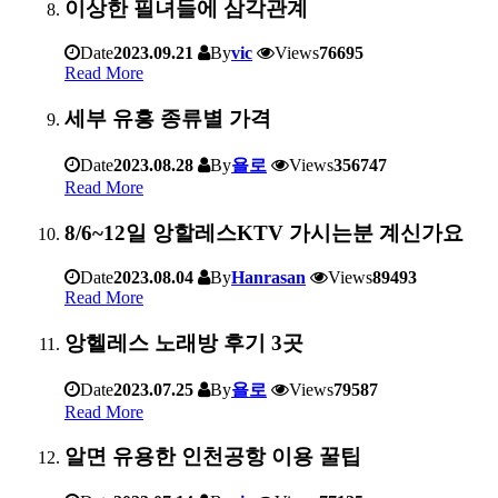
이상한 필녀들에 삼각관계
Date
2023.09.21
By
vic
Views
76695
Read More
세부 유흥 종류별 가격
Date
2023.08.28
By
욜로
Views
356747
Read More
8/6~12일 앙할레스KTV 가시는분 계신가요
Date
2023.08.04
By
Hanrasan
Views
89493
Read More
앙헬레스 노래방 후기 3곳
Date
2023.07.25
By
욜로
Views
79587
Read More
알면 유용한 인천공항 이용 꿀팁