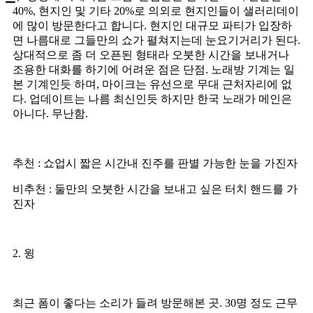
40%, 현지인 및 기타 20%로 의외로 현지인들이 샐러리데이
에 많이 방문한다고 합니다. 현지인 대규모 파티가 입장하
면 나름대로 그들만의 쇼가 펼쳐지는데 눈요기거리가 된다.
상대적으로 좀 더 오픈된 형태라 오붓한 시간을 보내거나
조용한 대화를 하기에 어려운 점은 단점. 노래방 기계는 일
본 기계인듯 하며, 마이크는 유선으로 무대 근처자리에 없
다. 업데이트는 나름 최신인듯 하지만 한국 노래가 메인은
아니다. 무난함.
추천 : 쇼업시 짧은 시간내 진주를 판별 가능한 눈을 가진자
비추천 : 둘만의 오붓한 시간을 보내고 싶은 터치 핸드를 가
진자
2. 윙
최근 폼이 좋다는 소리가 들려 방문해본 곳. 30명 정도 근무