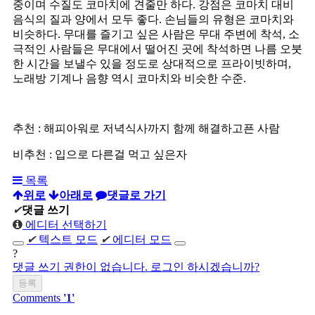
중이며 수질도 코마치에 견줄만 하다. 강점은 코마치 대비
음식의 질과 양에서 모두 좋다. 손님들의 유형은 코마치와
비슷하다. 무대를 즐기고 싶은 사람은 무대 주변에 착석, 소
극적인 사람들은 무대에서 떨어진 곳에 착석하면 나름 오붓
한 시간을 보낼수 있을 정도로 상대적으로 프라이빗하며,
노래방 기계나 음향 역시 코마치와 비슷한 수준.
추천 : 해피아워로 저녁식사까지 함께 해결하고픈 사람
비추천 : 입으로 다른걸 먹고 싶은자
목록
위로
아래로
댓글로 가기
✔
댓글 쓰기
에디터 선택하기
✔
텍스트 모드
✔
에디터 모드
?
댓글 쓰기 권한이 없습니다. 로그인 하시겠습니까?
Comments
'1'