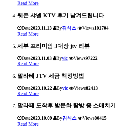
Read More
퀘존 샤넬 KTV 후기 남겨드립니다
Date
2023.11.13
By
김식스
Views
101704
Read More
세부 프리미엄 3대장 jtv 리뷰
Date
2023.11.03
By
vic
Views
97222
Read More
말라테 JTV 세금 책정방법
Date
2023.10.22
By
vic
Views
82413
Read More
말라떼 도착후 밤문화 탐방 중 소매치기
Date
2023.10.09
By
김식스
Views
80415
Read More