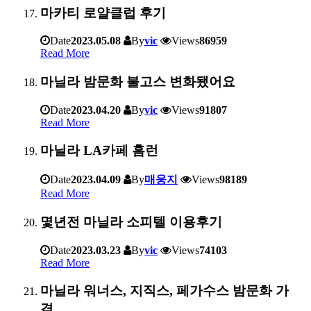
마카티 로얄클럽 후기
Date
2023.05.08
By
vic
Views
86959
Read More
마닐라 밤문화 불고스 변화됐어요
Date
2023.04.20
By
vic
Views
91807
Read More
마닐라 LA카페 홈런
Date
2023.04.09
By
매웅지
Views
98189
Read More
몇년전 마닐라 소피텔 이용후기
Date
2023.03.23
By
vic
Views
74103
Read More
마닐라 워너스, 지직스, 페가수스 밤문화 가
격