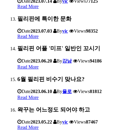
Date
2023.07.14
By
vic
Views
77125
Read More
필리핀에 특이한 문화
Date
2023.07.03
By
vic
Views
98352
Read More
필리핀 어플 '미프' 일반인 꼬시기
Date
2023.06.20
By
강남
Views
94186
Read More
6월 필리핀 비수기 맞나요?
Date
2023.06.10
By
욜로
Views
81812
Read More
왁꾸는 어느정도 되어야 하고
Date
2023.05.22
By
vic
Views
87467
Read More