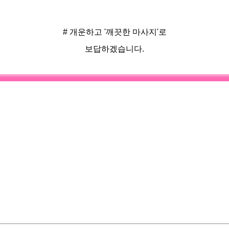
# 개운하고 '깨끗한 마사지'로
보답하겠습니다.