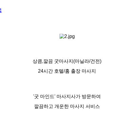
스
상큼,깔끔 굿마사지(마닐라/건전)
24시간 호텔/홈 출장 마사지
'굿 마인드' 마사지사가 방문하여
깔끔하고 개운한 마사지 서비스