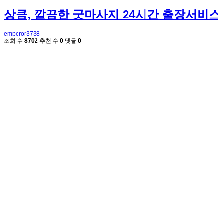
상큼, 깔끔한 굿마사지 24시간 출장서비
emperor3738
조회 수
8702
추천 수
0
댓글
0