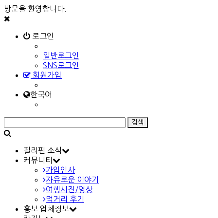
방문을 환영합니다.
로그인
일반로그인
SNS로그인
회원가입
한국어
필리핀 소식
커뮤니티
가입인사
자유로운 이야기
여행사진/영상
먹거리 후기
홍보 업체정보