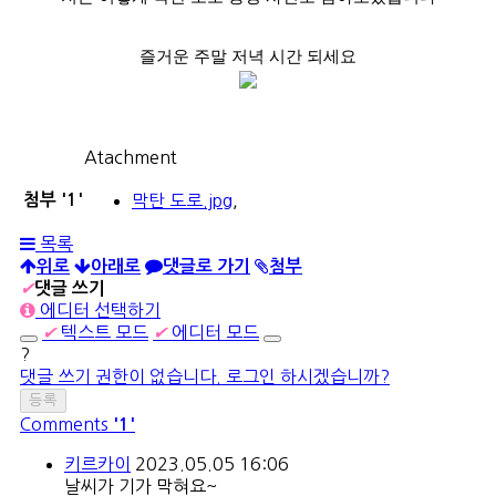
즐거운 주말 저녁 시간 되세요
Atachment
첨부
'
1
'
막탄 도로.jpg
,
목록
위로
아래로
댓글로 가기
첨부
✔
댓글 쓰기
에디터 선택하기
✔
텍스트 모드
✔
에디터 모드
?
댓글 쓰기 권한이 없습니다. 로그인 하시겠습니까?
Comments
'1'
키르카이
2023.05.05 16:06
날씨가 기가 막혀요~