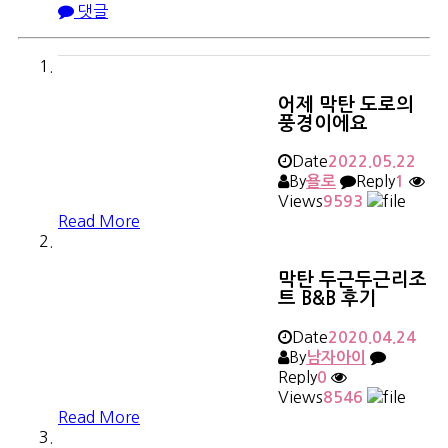
댓글
어제 막탄 도로의
풍경이에요
Date
2022.05.22
By
Reply
욜로
1
Views
9593
Read More
막탄 두근두근리조
트 B&B 후기
Date
2020.04.24
By
남자아이
Reply
0
Views
8546
Read More