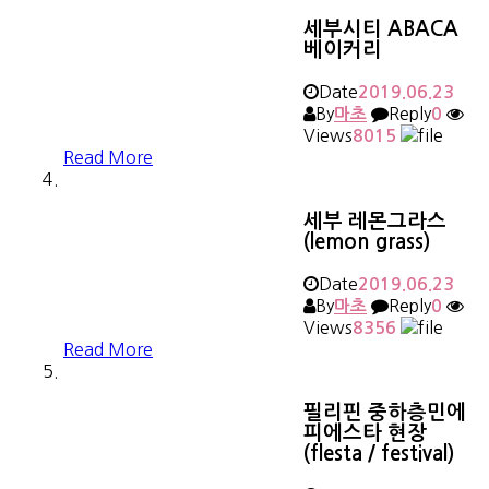
세부시티 ABACA
베이커리
Date
2019.06.23
By
Reply
마초
0
Views
8015
Read More
세부 레몬그라스
(lemon grass)
Date
2019.06.23
By
Reply
마초
0
Views
8356
Read More
필리핀 중하층민에
피에스타 현장
(flesta / festival)